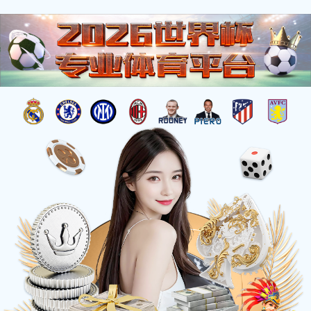
注册入口
星空体育入口
—— 比赛