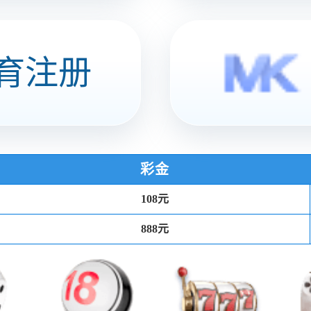
中国
弟——哥哥阿莱克斯·...
，安
核心陈雨菲与韩国名将安...
分钟点
主场迎战成都蓉城，原本看...