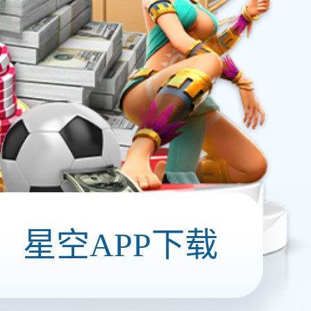
：每件物品都被扫描
球馆的通道被临时增设了多道安检关卡。一
示证件、走过金属探测器就行，但今天连背
过TSA安检。”另一名内线球员则透露，工
带任何违规物品。“有个队友的护膝因为金
胁’。”这种前所未有的严格安检，让不少
求，他们也只能表示理解。事实上，TSA
前仅在国家首脑级别的活动中出现过类似情