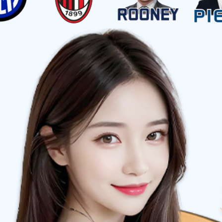
、专业数据、高清视频，
星空体育入口APP
与网页版为您提供便
APP下载
网页版入口
2025年NBA总决赛第三场在迈阿密美航中心球
美国前总统特朗普的到场观赛，让赛前的安保级
露，他们进场时经历了堪比机场“TSA安检”级别