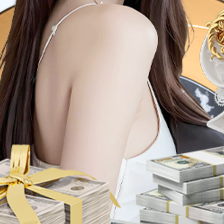
都被摸了个遍。”这场政治与体育交织的焦点战，
都弥漫着不同寻常的氛围。