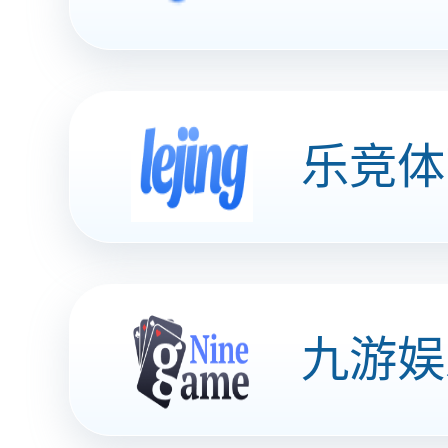
上一篇：
陈雨菲防守反击战术成功率下滑至…
精选推荐
1
乔尔·恩比德右脚踝滑膜炎复发，76人
北京时间3月12日，费城76人队官方宣布，球
2026-07-28
2
蒋光太拦截次数场均3.5次，上海海港
中超联赛战至中段，上海海港在积分榜上保持