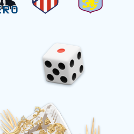
捷的体育服务。
2026-06-09 15:01
41 次阅读
馆打响，这场比赛的关注度远超普通对决——
别骤然升级。据多名球员赛后在更衣室透
的严格检查，甚至有球员开玩笑说：“连鞋底