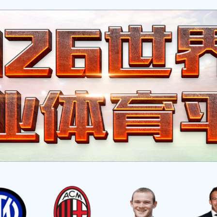
App下载
公司介绍
体育报道
空体育入口
—— 比赛数据从这里