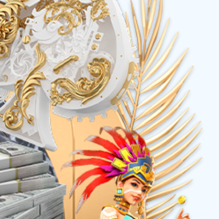
因特朗普的现身，让总决赛G3的赛场内外