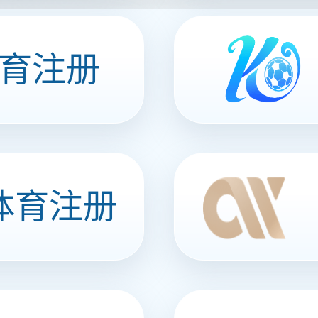
总决赛G3的赛场氛围：政
态？
特朗普的到场不仅改变了安检流程，也微妙地影
捕捉到球员们在入场通道的窃窃私语，有人直言“
定的锋线球员在采访中坦言：“当你知道场边坐着
时，你很难完全忽略他的存在。但作为职业球员，
过，也有年轻球员表示这反而激发了斗志：“这种‘
有多重要一样，你会更想证明自己。”数据显示，
前两场，激烈的身体对抗背后，或许正是这种微
安保升级背后的逻辑：从TS
化趋势
此次TSA安检级别的严格措施，并非临时起意。据
对球馆进行了地毯式排查，并模拟了多种突发状